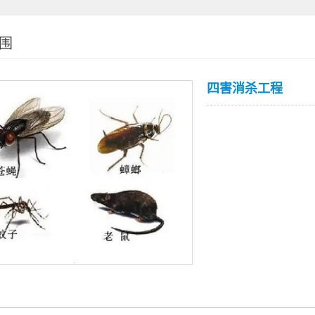
围
四害消杀工程